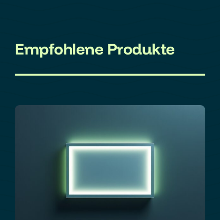
Empfohlene Produkte