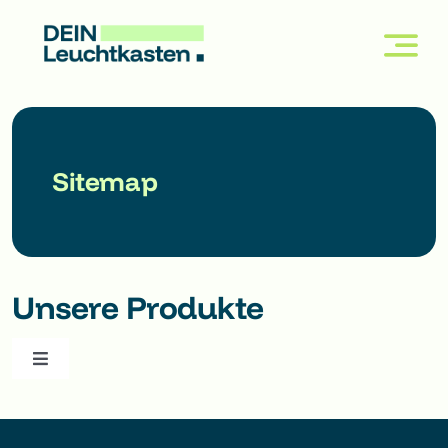
Skip
to
content
Sitemap
Unsere Produkte
Toggle
Navigation
Leuchtkasten