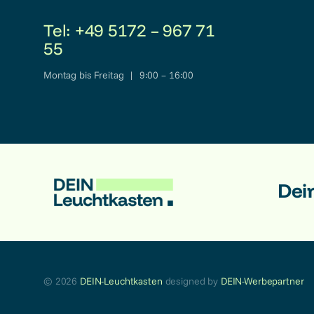
Tel: +49 5172 – 967 71
55
Montag bis Freitag | 9:00 – 16:00
Dei
© 2026
DEIN-Leuchtkasten
designed by
DEIN-Werbepartner