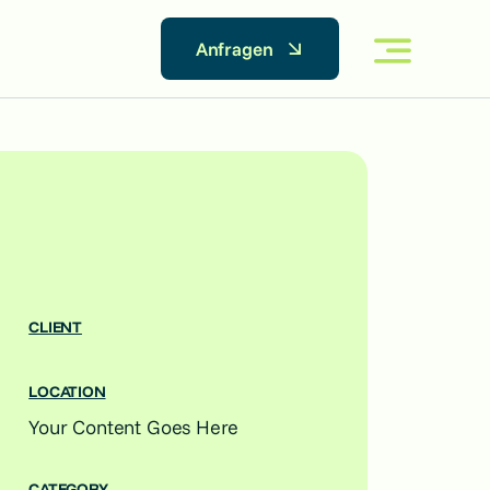
Anfragen
CLIENT
LOCATION
Your Content Goes Here
CATEGORY