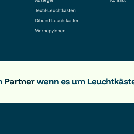
Ausleger
Kontakt
Textil-Leuchtkasten
Dibond-Leuchtkasten
Werbepylonen
n
Partner
wenn es um Leuchtkäst