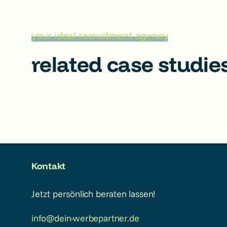
your ideal recruitment agency
related case studie
Kontakt
Jetzt persönlich beraten lassen!
info@dein-werbepartner.de