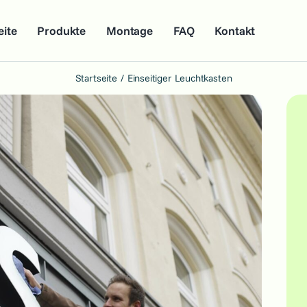
eite
Produkte
Montage
FAQ
Kontakt
Startseite
Einseitiger Leuchtkasten