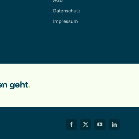
AGB
Datenschutz
Impressum
en geht
.