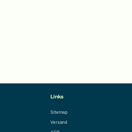
Links
Sitemap
Versand